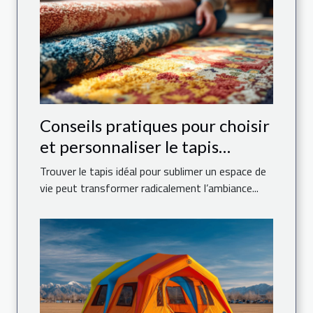
Conseils pratiques pour choisir
et personnaliser le tapis
parfait pour votre maison
Trouver le tapis idéal pour sublimer un espace de
vie peut transformer radicalement l’ambiance...