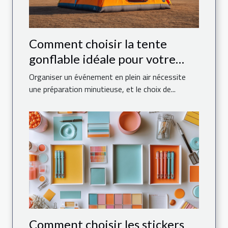
Comment choisir la tente
gonflable idéale pour votre
événement
Organiser un événement en plein air nécessite
une préparation minutieuse, et le choix de...
Comment choisir les stickers