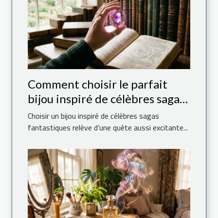
Comment choisir le parfait
bijou inspiré de célèbres sagas
fantastiques ?
Choisir un bijou inspiré de célèbres sagas
fantastiques relève d’une quête aussi excitante...