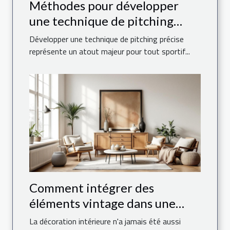
Méthodes pour développer
une technique de pitching
précise
Développer une technique de pitching précise
représente un atout majeur pour tout sportif...
Comment intégrer des
éléments vintage dans une
décoration moderne ?
La décoration intérieure n'a jamais été aussi