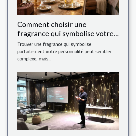
Comment choisir une
fragrance qui symbolise votre
personnalité ?
Trouver une fragrance qui symbolise
parfaitement votre personnalité peut sembler
complexe, mais...