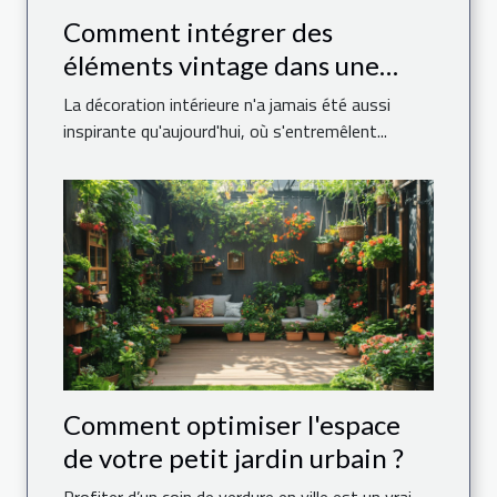
Comment intégrer des
éléments vintage dans une
décoration moderne ?
La décoration intérieure n'a jamais été aussi
inspirante qu'aujourd'hui, où s'entremêlent...
Comment optimiser l'espace
de votre petit jardin urbain ?