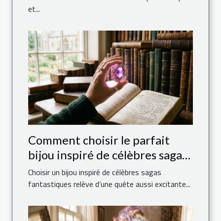
et...
Comment choisir le parfait
bijou inspiré de célèbres sagas
fantastiques ?
Choisir un bijou inspiré de célèbres sagas
fantastiques relève d’une quête aussi excitante...