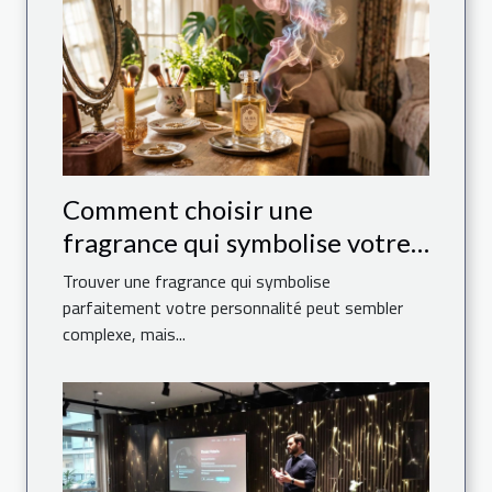
Comment choisir une
fragrance qui symbolise votre
personnalité ?
Trouver une fragrance qui symbolise
parfaitement votre personnalité peut sembler
complexe, mais...