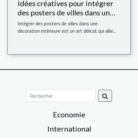
Idées créatives pour intégrer
des posters de villes dans un
espace moderne
Intégrer des posters de villes dans une
décoration intérieure est un art délicat qui allie...
Economie
International