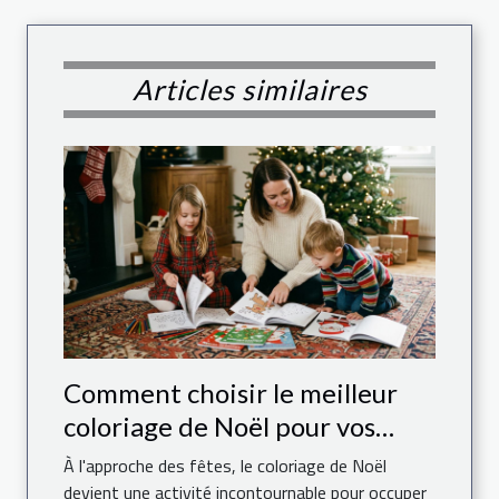
Articles similaires
Comment choisir le meilleur
coloriage de Noël pour vos
enfants ?
À l'approche des fêtes, le coloriage de Noël
devient une activité incontournable pour occuper