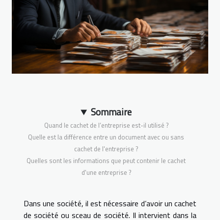
Sommaire
Quand le cachet de l’entreprise est-il utilisé ?
Quelle est la différence entre un document avec ou sans
cachet de l'entreprise ?
Quelles sont les informations que peut contenir le cachet
d'une entreprise ?
Dans une société, il est nécessaire d’avoir un cachet
de société ou sceau de société. Il intervient dans la