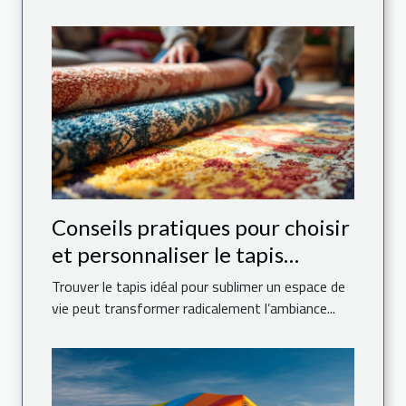
Conseils pratiques pour choisir
et personnaliser le tapis
parfait pour votre maison
Trouver le tapis idéal pour sublimer un espace de
vie peut transformer radicalement l’ambiance...