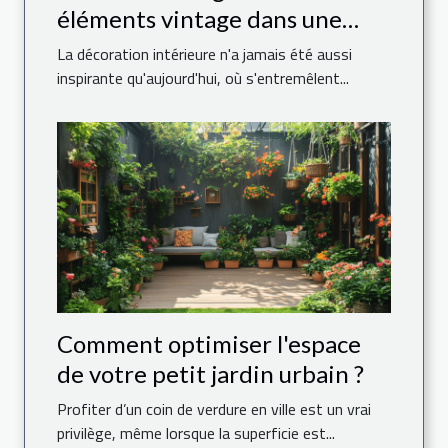
éléments vintage dans une
décoration moderne ?
La décoration intérieure n'a jamais été aussi
inspirante qu'aujourd'hui, où s'entremêlent...
Comment optimiser l'espace
de votre petit jardin urbain ?
Profiter d’un coin de verdure en ville est un vrai
privilège, même lorsque la superficie est...