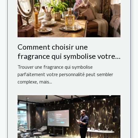
Comment choisir une
fragrance qui symbolise votre
personnalité ?
Trouver une fragrance qui symbolise
parfaitement votre personnalité peut sembler
complexe, mais...