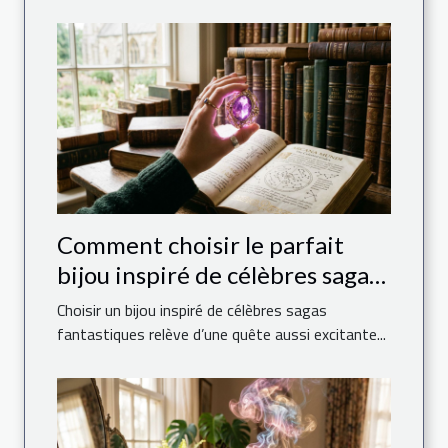
Comment choisir le parfait
bijou inspiré de célèbres sagas
fantastiques ?
Choisir un bijou inspiré de célèbres sagas
fantastiques relève d’une quête aussi excitante...