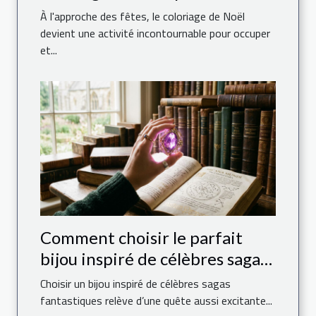
enfants ?
À l'approche des fêtes, le coloriage de Noël
devient une activité incontournable pour occuper
et...
Comment choisir le parfait
bijou inspiré de célèbres sagas
fantastiques ?
Choisir un bijou inspiré de célèbres sagas
fantastiques relève d’une quête aussi excitante...