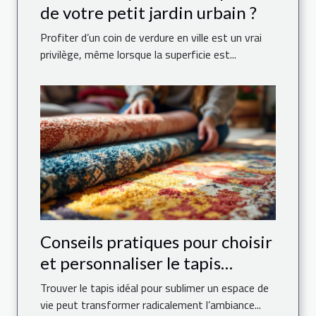
de votre petit jardin urbain ?
Profiter d’un coin de verdure en ville est un vrai
privilège, même lorsque la superficie est...
Conseils pratiques pour choisir
et personnaliser le tapis
parfait pour votre maison
Trouver le tapis idéal pour sublimer un espace de
vie peut transformer radicalement l’ambiance...