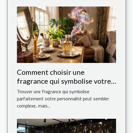
Comment choisir une
fragrance qui symbolise votre
personnalité ?
Trouver une fragrance qui symbolise
parfaitement votre personnalité peut sembler
complexe, mais...