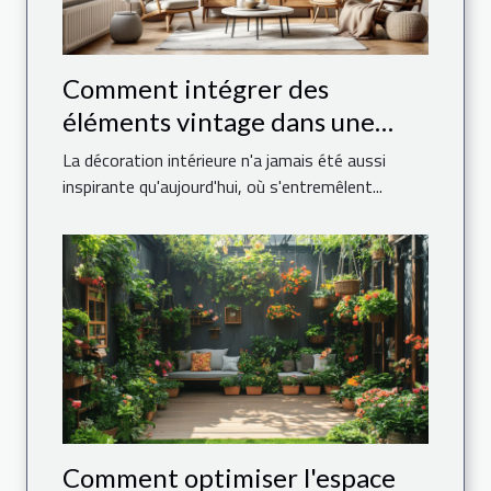
Comment intégrer des
éléments vintage dans une
décoration moderne ?
La décoration intérieure n'a jamais été aussi
inspirante qu'aujourd'hui, où s'entremêlent...
Comment optimiser l'espace