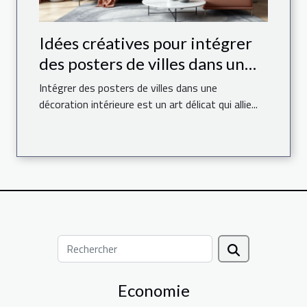
Idées créatives pour intégrer
des posters de villes dans un
espace moderne
Intégrer des posters de villes dans une
décoration intérieure est un art délicat qui allie...
Economie