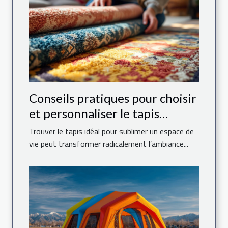
Conseils pratiques pour choisir
et personnaliser le tapis
parfait pour votre maison
Trouver le tapis idéal pour sublimer un espace de
vie peut transformer radicalement l’ambiance...