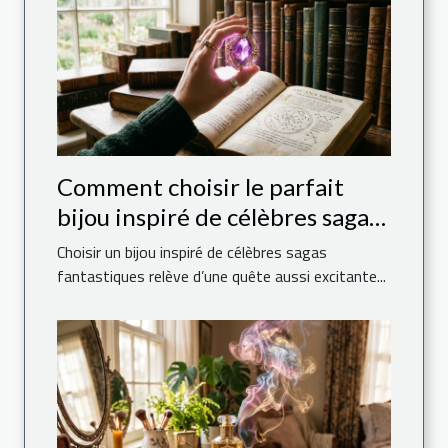
Comment choisir le parfait
bijou inspiré de célèbres sagas
fantastiques ?
Choisir un bijou inspiré de célèbres sagas
fantastiques relève d’une quête aussi excitante...