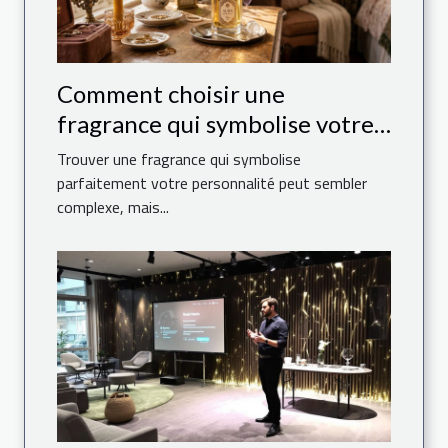
Comment choisir une
fragrance qui symbolise votre
personnalité ?
Trouver une fragrance qui symbolise
parfaitement votre personnalité peut sembler
complexe, mais...