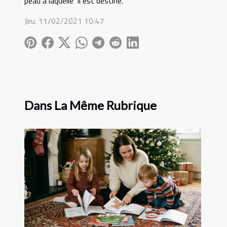
peau à laquelle il est destiné.
Jeu. 11/02/2021 10:47
Dans La Même Rubrique