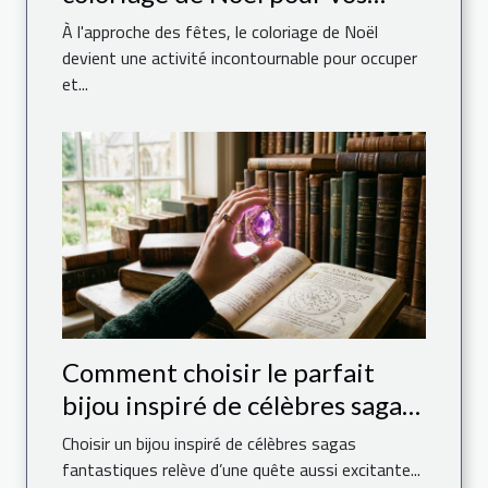
enfants ?
À l'approche des fêtes, le coloriage de Noël
devient une activité incontournable pour occuper
et...
Comment choisir le parfait
bijou inspiré de célèbres sagas
fantastiques ?
Choisir un bijou inspiré de célèbres sagas
fantastiques relève d’une quête aussi excitante...