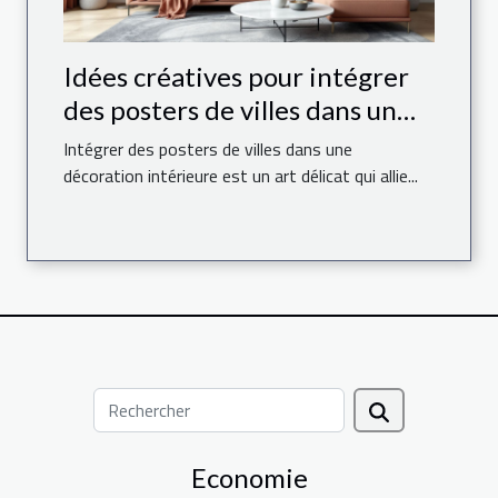
Idées créatives pour intégrer
des posters de villes dans un
espace moderne
Intégrer des posters de villes dans une
décoration intérieure est un art délicat qui allie...
Economie