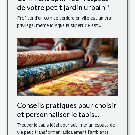
de votre petit jardin urbain ?
Profiter d’un coin de verdure en ville est un vrai
privilège, même lorsque la superficie est...
Conseils pratiques pour choisir
et personnaliser le tapis
parfait pour votre maison
Trouver le tapis idéal pour sublimer un espace de
vie peut transformer radicalement l’ambiance...