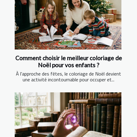
Comment choisir le meilleur coloriage de
Noël pour vos enfants ?
À l'approche des fêtes, le coloriage de Noël devient
une activité incontournable pour occuper et...