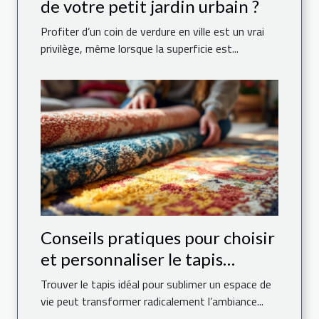
de votre petit jardin urbain ?
Profiter d’un coin de verdure en ville est un vrai
privilège, même lorsque la superficie est...
Conseils pratiques pour choisir
et personnaliser le tapis
parfait pour votre maison
Trouver le tapis idéal pour sublimer un espace de
vie peut transformer radicalement l’ambiance...