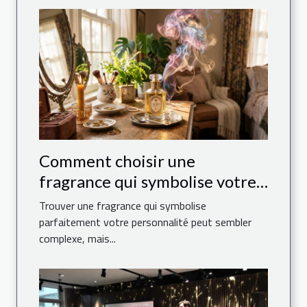
Comment choisir une
fragrance qui symbolise votre
personnalité ?
Trouver une fragrance qui symbolise
parfaitement votre personnalité peut sembler
complexe, mais...