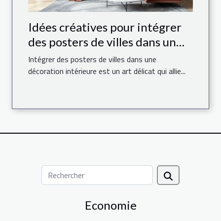
Idées créatives pour intégrer
des posters de villes dans un
espace moderne
Intégrer des posters de villes dans une
décoration intérieure est un art délicat qui allie...
Economie