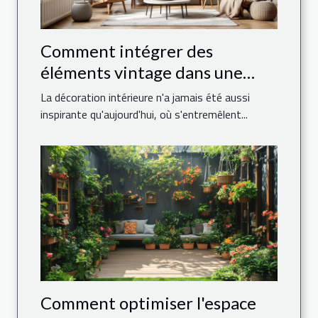
Comment intégrer des
éléments vintage dans une
décoration moderne ?
La décoration intérieure n'a jamais été aussi
inspirante qu'aujourd'hui, où s'entremêlent...
Comment optimiser l'espace