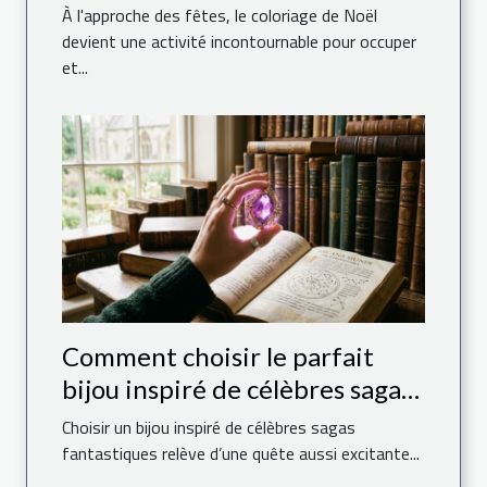
enfants ?
À l'approche des fêtes, le coloriage de Noël
devient une activité incontournable pour occuper
et...
Comment choisir le parfait
bijou inspiré de célèbres sagas
fantastiques ?
Choisir un bijou inspiré de célèbres sagas
fantastiques relève d’une quête aussi excitante...