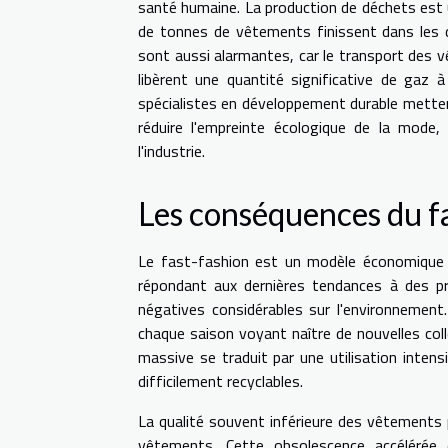
santé humaine. La production de déchets est 
de tonnes de vêtements finissent dans les d
sont aussi alarmantes, car le transport des 
libèrent une quantité significative de gaz à
spécialistes en développement durable metten
réduire l'empreinte écologique de la mode,
l'industrie.
Les conséquences du f
Le fast-fashion est un modèle économique 
répondant aux dernières tendances à des pr
négatives considérables sur l'environnement
chaque saison voyant naître de nouvelles co
massive se traduit par une utilisation inten
difficilement recyclables.
La qualité souvent inférieure des vêtements p
vêtements. Cette obsolescence accélérée e