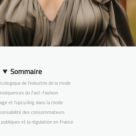
Sommaire
écologique de l'industrie de la mode
onséquences du fast-fashion
lage et l'upcycling dans la mode
sponsabilité des consommateurs
 publiques et la régulation en France