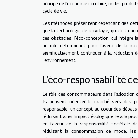
principe de l'économie circulaire, où les produ
cycle de vie.
Ces méthodes présentent cependant des défis, 
que la technologie de recyclage, qui doit enc
ces obstacles, l'éco-conception, qui intègre l
un rôle déterminant pour l'avenir de la mo
significativement contribuer à la réduction 
l'environnement.
L'éco-responsabilité 
Le rôle des consommateurs dans l'adoption d
ils peuvent orienter le marché vers des p
responsable, un concept au coeur des débats a
réduisant ainsi l'impact écologique lié à la pr
en faveur de la responsabilité sociétale de
réduisant la consommation de mode, les i