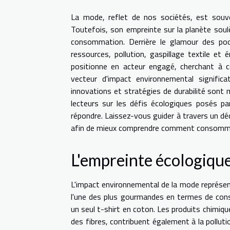
La mode, reflet de nos sociétés, est souven
Toutefois, son empreinte sur la planète soul
consommation. Derrière le glamour des pod
ressources, pollution, gaspillage textile e
positionne en acteur engagé, cherchant à 
vecteur d'impact environnemental significa
innovations et stratégies de durabilité sont mi
lecteurs sur les défis écologiques posés pa
répondre. Laissez-vous guider à travers un dé
afin de mieux comprendre comment consomme
L'empreinte écologique
L'impact environnemental de la mode représent
l'une des plus gourmandes en termes de cons
un seul t-shirt en coton. Les produits chimiqu
des fibres, contribuent également à la pollut