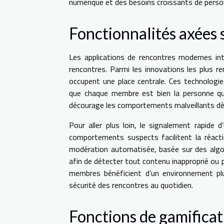
numérique et des besoins croissants de person
Fonctionnalités axées s
Les applications de rencontres modernes int
rencontres. Parmi les innovations les plus rem
occupent une place centrale. Ces technologies
que chaque membre est bien la personne qu’i
décourage les comportements malveillants dès 
Pour aller plus loin, le signalement rapide 
comportements suspects facilitent la réac
modération automatisée, basée sur des algorit
afin de détecter tout contenu inapproprié ou
membres bénéficient d’un environnement pl
sécurité des rencontres au quotidien.
Fonctions de gamifica