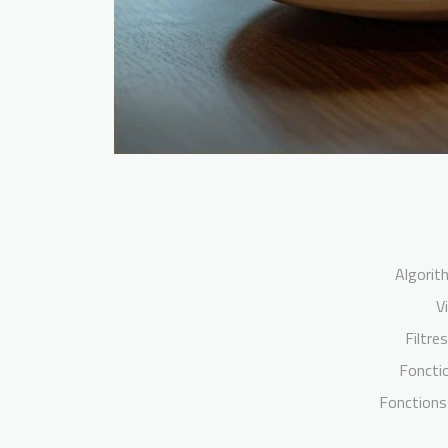
Algorit
V
Filtre
Fonctio
Fonctions