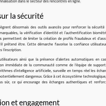
nalisation dans le secteur des rencontres en ligne.
ur la sécurité
ègrent désormais des outils avancés pour renforcer la sécurité
arquables, la vérification d’identité et l’authentification biométr
 permettent de limiter la création de profils frauduleux et d’ass
l prétend être. Cette démarche favorise la confiance utilisateu
l’inscription.
d’utilisateurs ainsi que la présence d’alertes automatiques en ca
tion immédiate de la communauté comme de l’équipe de support
hmes d’intelligence artificielle, surveille en temps réel les écha
 potentiellement dangereux. Grâce à cet écosystème technologique,
us sûr, ce qui encourage des échanges authentiques et renforc
tion et engagement