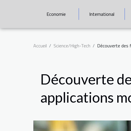
Economie
International
Accueil
Science/High-Tech
Découverte des f
Découverte des
applications m