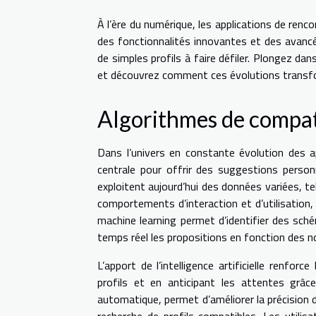
À l’ère du numérique, les applications de renco
des fonctionnalités innovantes et des avancé
de simples profils à faire défiler. Plongez da
et découvrez comment ces évolutions transfor
Algorithmes de compat
Dans l’univers en constante évolution des a
centrale pour offrir des suggestions person
exploitent aujourd’hui des données variées, tel
comportements d’interaction et d’utilisation,
machine learning permet d’identifier des sché
temps réel les propositions en fonction des
L’apport de l’intelligence artificielle renfo
profils et en anticipant les attentes grâc
automatique, permet d’améliorer la précision 
recherche de profils compatibles. Les utilisat