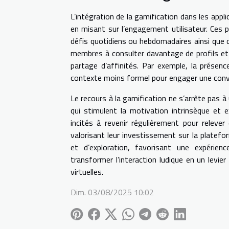
L’intégration de la gamification dans les app
en misant sur l’engagement utilisateur. Ce
défis quotidiens ou hebdomadaires ainsi que di
membres à consulter davantage de profils et 
partage d’affinités. Par exemple, la présenc
contexte moins formel pour engager une conver
Le recours à la gamification ne s’arrête pas 
qui stimulent la motivation intrinsèque et ex
incités à revenir régulièrement pour relev
valorisant leur investissement sur la plate
et d’exploration, favorisant une expérien
transformer l’interaction ludique en un levie
virtuelles.
Dim. 03/08/2025 10:02