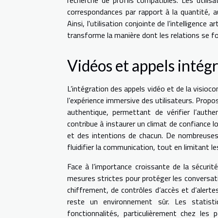
correspondances par rapport à la quantité, a
Ainsi, l'utilisation conjointe de l’intelligence 
transforme la manière dont les relations se f
Vidéos et appels intég
L’intégration des appels vidéo et de la visio
l’expérience immersive des utilisateurs. Propos
authentique, permettant de vérifier l’authe
contribue à instaurer un climat de confiance l
et des intentions de chacun. De nombreuses
fluidifier la communication, tout en limitant l
Face à l’importance croissante de la sécurit
mesures strictes pour protéger les conversation
chiffrement, de contrôles d’accès et d’aler
reste un environnement sûr. Les statis
fonctionnalités, particulièrement chez les