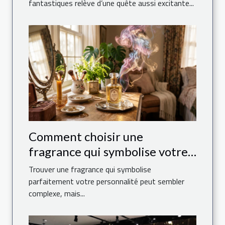
fantastiques relève d’une quête aussi excitante...
Comment choisir une
fragrance qui symbolise votre
personnalité ?
Trouver une fragrance qui symbolise
parfaitement votre personnalité peut sembler
complexe, mais...