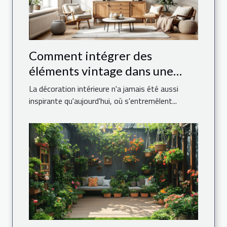
Comment intégrer des
éléments vintage dans une
décoration moderne ?
La décoration intérieure n'a jamais été aussi
inspirante qu'aujourd'hui, où s'entremêlent...