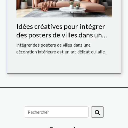
Idées créatives pour intégrer
des posters de villes dans un
espace moderne
Intégrer des posters de villes dans une
décoration intérieure est un art délicat qui allie...