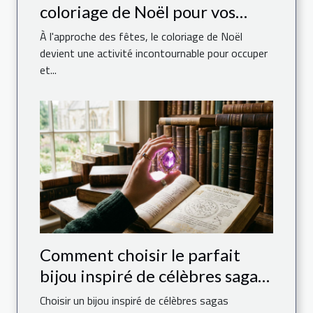
coloriage de Noël pour vos
enfants ?
À l'approche des fêtes, le coloriage de Noël
devient une activité incontournable pour occuper
et...
Comment choisir le parfait
bijou inspiré de célèbres sagas
fantastiques ?
Choisir un bijou inspiré de célèbres sagas