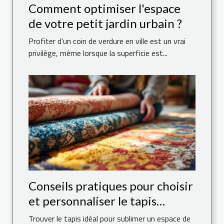
Comment optimiser l'espace
de votre petit jardin urbain ?
Profiter d’un coin de verdure en ville est un vrai
privilège, même lorsque la superficie est...
Conseils pratiques pour choisir
et personnaliser le tapis
parfait pour votre maison
Trouver le tapis idéal pour sublimer un espace de