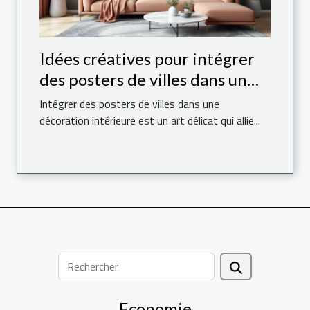
Idées créatives pour intégrer
des posters de villes dans un
espace moderne
Intégrer des posters de villes dans une
décoration intérieure est un art délicat qui allie...
Economie