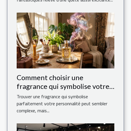
Comment choisir une
fragrance qui symbolise votre
personnalité ?
Trouver une fragrance qui symbolise
parfaitement votre personnalité peut sembler
complexe, mais...