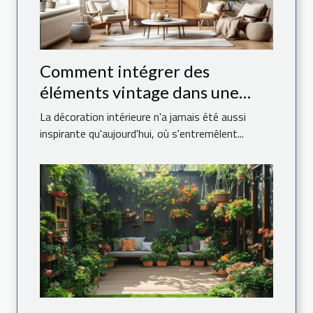
Comment intégrer des
éléments vintage dans une
décoration moderne ?
La décoration intérieure n'a jamais été aussi
inspirante qu'aujourd'hui, où s'entremêlent...