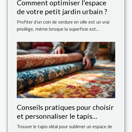
Comment optimiser l'espace
de votre petit jardin urbain ?
Profiter d’un coin de verdure en ville est un vrai
privilège, même lorsque la superficie est...
Conseils pratiques pour choisir
et personnaliser le tapis
parfait pour votre maison
Trouver le tapis idéal pour sublimer un espace de